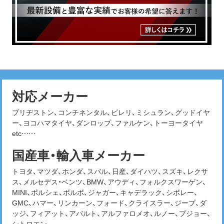
対応メーカー
ブリヂストン、コンチネンタル、ピレリ、ミシュラン、グッドイヤ
ー、ヨコハマタイヤ、ダンロップ、ファルケン、トーヨータイヤ
etc……
国産車・輸入車メーカー
トヨタ、マツダ、ホンダ、スバル、日産、ダイハツ、スズキ、レクサ
ス、メルセデス・ベンツ、BMW、アウディ、フォルクスワーゲン、
MINI、ポルシェ、ボルボ、ジャガー、キャデラック、シボレー、
GMC、ハマー、リンカーン、フォード、クライスラー、ジープ、ダ
ッジ、フィアット、アバルト、アルファロメオ、ルノー、プジョー、
シトロエン