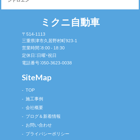
ミクニ自動車
〒514-1113
三重県津市久居野村町923-1
営業時間：8:00 - 18:30
定休日：日曜・祝日
電話番号：
050-3623-0038
SiteMap
TOP
施工事例
会社概要
ブログ＆新着情報
お問い合わせ
プライバシーポリシー