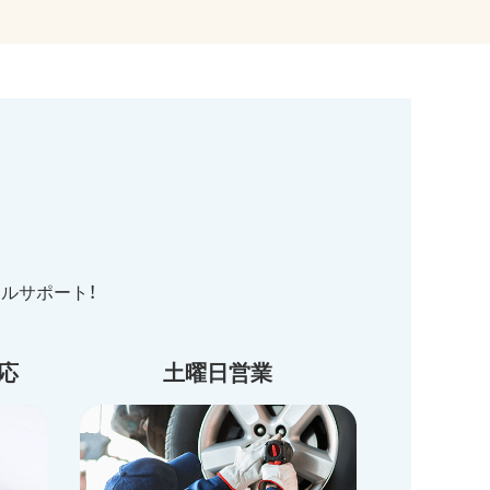
ルサポート！
応
土曜日営業