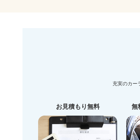
充実のカー
お見積もり無料
無