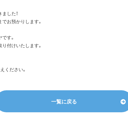
きました！
までお預かりします。
ヤです。
取り付けいたします。
。
えください。
一覧に戻る