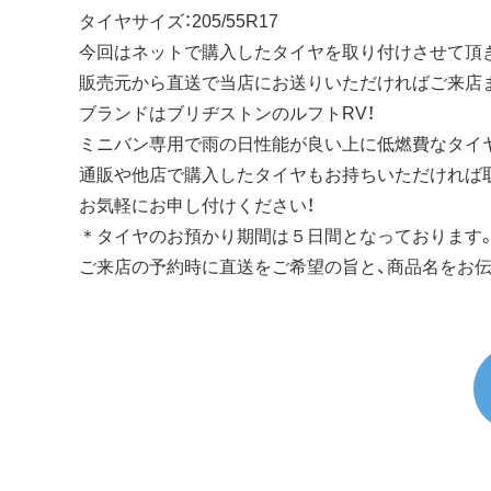
タイヤサイズ：205/55R17
今回はネットで購入したタイヤを取り付けさせて頂
販売元から直送で当店にお送りいただければご来店
ブランドはブリヂストンのルフトRV！
ミニバン専用で雨の日性能が良い上に低燃費なタイ
通販や他店で購入したタイヤもお持ちいただければ
お気軽にお申し付けください！
＊タイヤのお預かり期間は５日間となっております
ご来店の予約時に直送をご希望の旨と、商品名をお伝