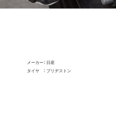
メーカー：
日産
タイヤ ：
ブリヂストン